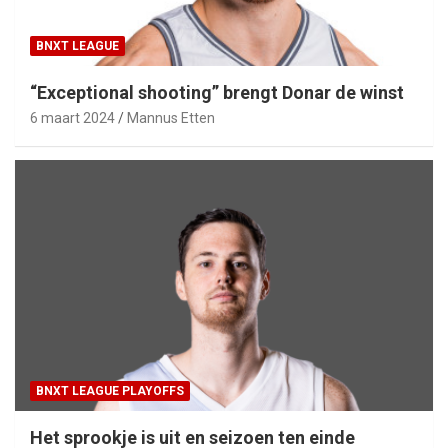
BNXT LEAGUE
“Exceptional shooting” brengt Donar de winst
6 maart 2024
Mannus Etten
BNXT LEAGUE PLAYOFFS
Het sprookje is uit en seizoen ten einde