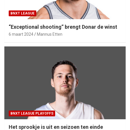
BNXT LEAGUE
“Exceptional shooting” brengt Donar de winst
6 maart 2024
Mannus Etten
BNXT LEAGUE PLAYOFFS
Het sprookje is uit en seizoen ten einde