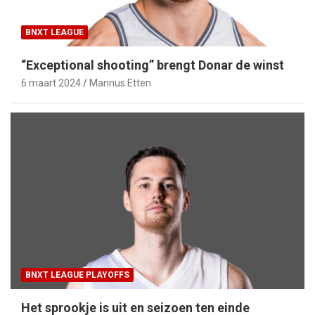
BNXT LEAGUE
“Exceptional shooting” brengt Donar de winst
6 maart 2024
Mannus Etten
BNXT LEAGUE PLAYOFFS
Het sprookje is uit en seizoen ten einde