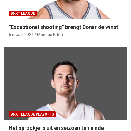
BNXT LEAGUE
“Exceptional shooting” brengt Donar de winst
6 maart 2024
Mannus Etten
BNXT LEAGUE PLAYOFFS
Het sprookje is uit en seizoen ten einde