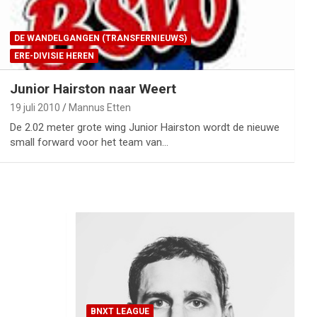
DE WANDELGANGEN (TRANSFERNIEUWS)
ERE-DIVISIE HEREN
Junior Hairston naar Weert
19 juli 2010
Mannus Etten
De 2.02 meter grote wing Junior Hairston wordt de nieuwe
small forward voor het team van…
BNXT LEAGUE