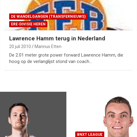
DE WANDELGANGEN (TRANSFERNIEUWS)
ERE-DIVISIE HEREN
Lawrence Hamm terug in Nederland
20 juli 2010
Mannus Etten
De 2.01 meter grote power forward Lawrence Hamm, die
hoog op de verlanglijst stond van coach…
BNXT LEAGUE