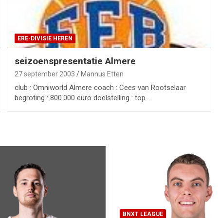
ERE-DIVISIE HEREN
seizoenspresentatie Almere
27 september 2003
Mannus Etten
club : Omniworld Almere coach : Cees van Rootselaar
begroting : 800.000 euro doelstelling : top…
BNXT LEAGUE