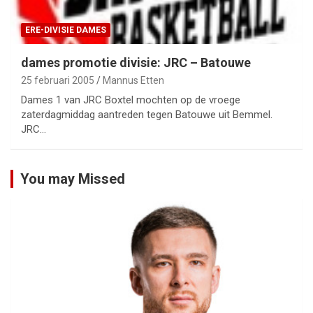
ERE-DIVISIE DAMES
dames promotie divisie: JRC – Batouwe
25 februari 2005
Mannus Etten
Dames 1 van JRC Boxtel mochten op de vroege
zaterdagmiddag aantreden tegen Batouwe uit Bemmel.
JRC…
You may Missed