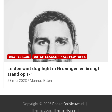
BNXT LEAGUE
DUTCH LEAGUE FINALE PLAY-OFFS
Leiden wint dog fight in Groningen en brengt
stand op 1-1
23 mei 2023
Mannus Etten
Copyright © 2026
BasketBalNieuws.nl
Thema door:
Theme Horse