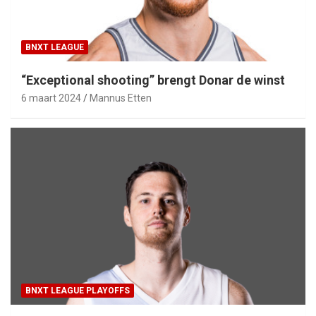
BNXT LEAGUE
“Exceptional shooting” brengt Donar de winst
6 maart 2024
Mannus Etten
BNXT LEAGUE PLAYOFFS