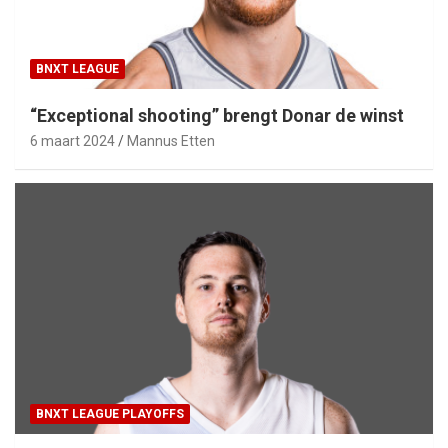
BNXT LEAGUE
“Exceptional shooting” brengt Donar de winst
6 maart 2024
Mannus Etten
BNXT LEAGUE PLAYOFFS