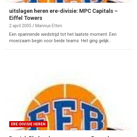
uitslagen heren ere-divisie: MPC Capitals –
Eiffel Towers
2 april 2005
Mannus Etten
Een spannende wedstrijd tot het laatste moment. Een
moeizaam begin voor beide teams. Het ging gelijk…
ERE-DIVISIE HEREN