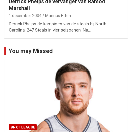
Derrick Phelps de vervanger van Ramod
Marshall
1 december 2004
Mannus Etten
Derrick Phelps de kampioen van de steals bij North
Carolina. 247 Steals in vier seizoenen. Na…
You may Missed
BNXT LEAGUE