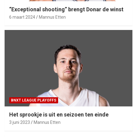
“Exceptional shooting” brengt Donar de winst
6 maart 2024
Mannus Etten
BNXT LEAGUE PLAYOFFS
Het sprookje is uit en seizoen ten einde
3 juni 2023
Mannus Etten