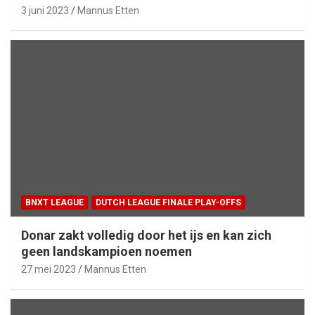
3 juni 2023
Mannus Etten
BNXT LEAGUE
DUTCH LEAGUE FINALE PLAY-OFFS
Donar zakt volledig door het ijs en kan zich
geen landskampioen noemen
27 mei 2023
Mannus Etten