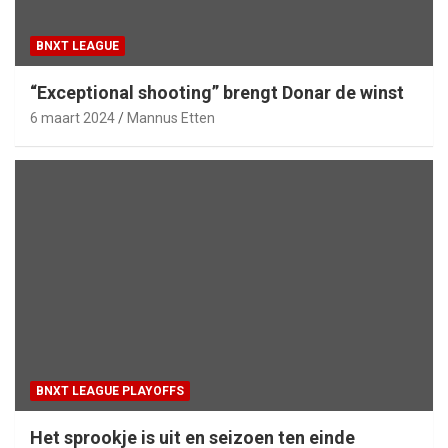
BNXT LEAGUE
“Exceptional shooting” brengt Donar de winst
6 maart 2024
Mannus Etten
BNXT LEAGUE PLAYOFFS
Het sprookje is uit en seizoen ten einde