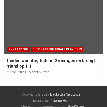
BNXT LEAGUE
DUTCH LEAGUE FINALE PLAY-OFFS
Leiden wint dog fight in Groningen en brengt
stand op 1-1
23 mei 2023
Mannus Etten
Copyright © 2026
BasketBalNieuws.nl
Thema door:
Theme Horse
Met trots aangedreven door:
WordPress