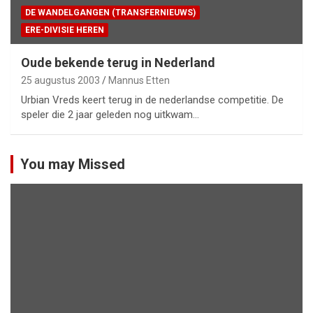
DE WANDELGANGEN (TRANSFERNIEUWS)
ERE-DIVISIE HEREN
Oude bekende terug in Nederland
25 augustus 2003
Mannus Etten
Urbian Vreds keert terug in de nederlandse competitie. De
speler die 2 jaar geleden nog uitkwam…
You may Missed