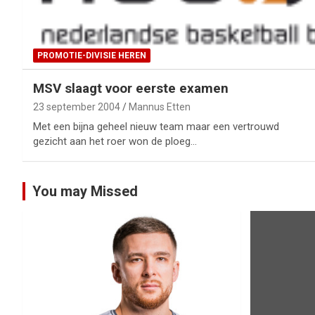
PROMOTIE-DIVISIE HEREN
MSV slaagt voor eerste examen
23 september 2004
Mannus Etten
Met een bijna geheel nieuw team maar een vertrouwd
gezicht aan het roer won de ploeg…
You may Missed