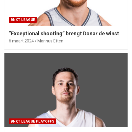
BNXT LEAGUE
“Exceptional shooting” brengt Donar de winst
6 maart 2024
Mannus Etten
BNXT LEAGUE PLAYOFFS