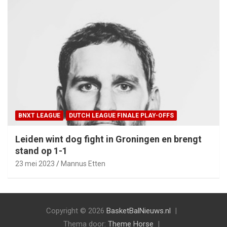
BNXT LEAGUE
DUTCH LEAGUE FINALE PLAY-OFFS
Leiden wint dog fight in Groningen en brengt
stand op 1-1
23 mei 2023
Mannus Etten
Copyright © 2026
BasketBalNieuws.nl
Thema door:
Theme Horse