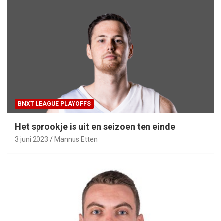
BNXT LEAGUE PLAYOFFS
Het sprookje is uit en seizoen ten einde
3 juni 2023
Mannus Etten