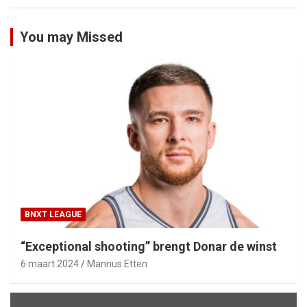
You may Missed
BNXT LEAGUE
“Exceptional shooting” brengt Donar de winst
6 maart 2024
Mannus Etten