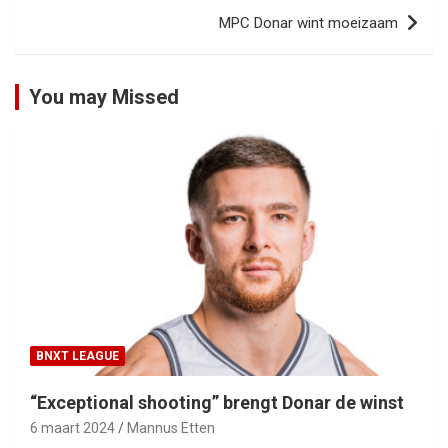
MPC Donar wint moeizaam
You may Missed
BNXT LEAGUE
“Exceptional shooting” brengt Donar de winst
6 maart 2024
Mannus Etten