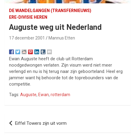
DE WANDELGANGEN (TRANSFERNIEUWS)
ERE-DIVISIE HEREN
Auguste weg uit Nederland
17 december 2001
Mannus Etten
Ewan Auguste heeft de club uit Rotterdam
noodgedwongen verlaten. Zijn visum werd niet meer
verlengd en nu is hij terug naar zijn geboorteland. Heel erg
jammer want hij behoorde tot de toprebounders van de
competitie.
Tags:
Auguste
,
Ewan
,
rotterdam
Bericht
Eiffel Towers zijn uit vorm
navigatie