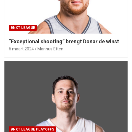
BNXT LEAGUE
“Exceptional shooting” brengt Donar de winst
6 maart 2024
Mannus Etten
BNXT LEAGUE PLAYOFFS