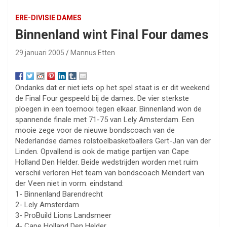
ERE-DIVISIE DAMES
Binnenland wint Final Four dames
29 januari 2005
Mannus Etten
Ondanks dat er niet iets op het spel staat is er dit weekend
de Final Four gespeeld bij de dames. De vier sterkste
ploegen in een toernooi tegen elkaar. Binnenland won de
spannende finale met 71-75 van Lely Amsterdam. Een
mooie zege voor de nieuwe bondscoach van de
Nederlandse dames rolstoelbasketballers Gert-Jan van der
Linden. Opvallend is ook de matige partijen van Cape
Holland Den Helder. Beide wedstrijden worden met ruim
verschil verloren Het team van bondscoach Meindert van
der Veen niet in vorm. eindstand:
1- Binnenland Barendrecht
2- Lely Amsterdam
3- ProBuild Lions Landsmeer
4- Cape Holland Den Helder