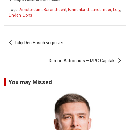
Tags:
Amsterdam
,
Barendrecht
,
Binnenland
,
Landsmeer
,
Lely
,
Linden
,
Lions
Bericht
Tulip Den Bosch verpulvert
navigatie
Demon Astronauts – MPC Capitals
You may Missed