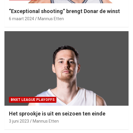
“Exceptional shooting” brengt Donar de winst
6 maart 2024
Mannus Etten
BNXT LEAGUE PLAYOFFS
Het sprookje is uit en seizoen ten einde
3 juni 2023
Mannus Etten