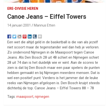
ERE-DIVISIE HEREN
Canoe Jeans – Eiffel Towers
14 januari 2001
Mannus Etten
Een wet die altijd geld in de basketball is die van als jezelf
niet scoort maar de tegenstander wel dan heb je verloren.
Zo ondervond Nijmegen in de Maaspoort tegen Canoe
Jeans. Als Den Bosch 28 uit 48 schiet en Nijmegen schiet
28 uit 74 dan is het duidelijk wie er wint. Aan de scores te
zien is dat bij Den Bosch maar een paar spelers de punten
hebben gemaakt en bij Nijmegen meerdere mensen. Dat is
wel een positief punt. Verders is het jammer dat de leuke
reeks van Nijmegen afgelopen is. Den Bosch kruipt steeds
dichterbij de top. Canoe Jeans – Eiffel Towers 88 – 78
Tags:
maaspoort
,
nijmegen