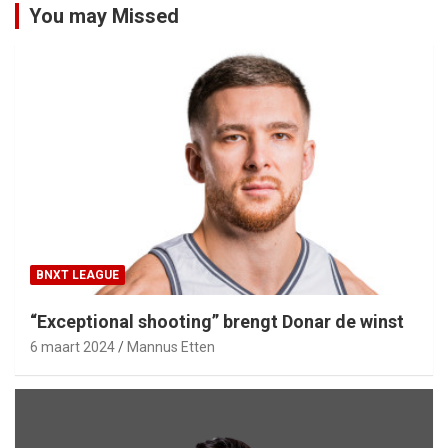
You may Missed
BNXT LEAGUE
“Exceptional shooting” brengt Donar de winst
6 maart 2024
Mannus Etten