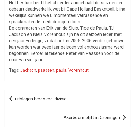
Het bestuur heeft het al eerder aangehaald dit seizoen, er
gebeurt daadwerkelijk wat bij Cape Holland Basketball, bijna
wekelijks kunnen we u momenteel verrassende en
spraakmakende mededelingen doen.
De contracten van Erik van de Sluis, Tjoe de Paula, TJ
Jackson en Niels Vorenhout zijn na dit seizoen ieder met
een jaar verlengd, zodat ook in 2005-2006 verder gebouwd
kan worden wat twee jaar geleden vol enthousiasme werd
begonnen. Eerder al tekende Peter van Paassen voor de
duur van vier jaar.
Tags:
Jackson
,
paassen
,
paula
,
Vorenhout
Bericht
uitslagen heren ere-divisie
navigatie
Akerboom blijft in Groningen