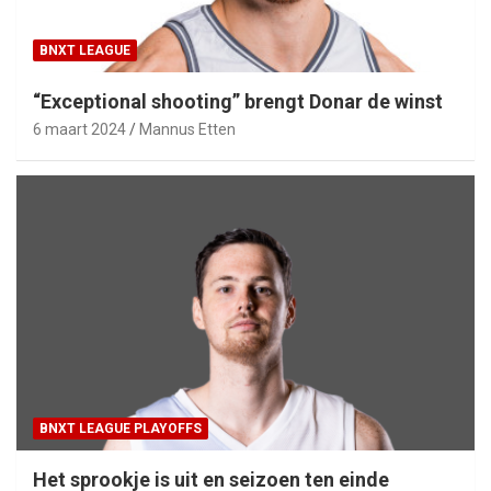
BNXT LEAGUE
“Exceptional shooting” brengt Donar de winst
6 maart 2024
Mannus Etten
BNXT LEAGUE PLAYOFFS
Het sprookje is uit en seizoen ten einde