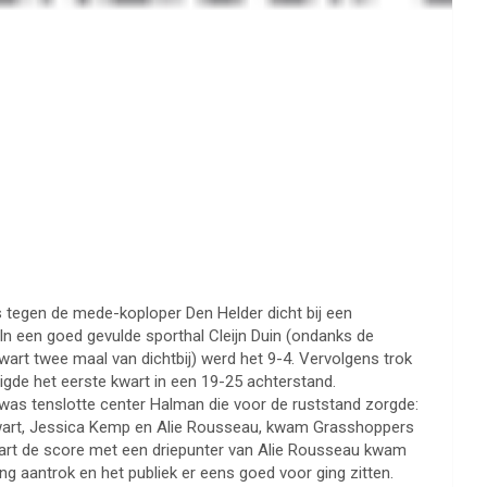
 tegen de mede-koploper Den Helder dicht bij een
 In een goed gevulde sporthal Cleijn Duin (ondanks de
art twee maal van dichtbij) werd het 9-4. Vervolgens trok
digde het eerste kwart in een 19-25 achterstand.
was tenslotte center Halman die voor de ruststand zorgde:
Zwart, Jessica Kemp en Alie Rousseau, kwam Grasshoppers
kwart de score met een driepunter van Alie Rousseau kwam
 aantrok en het publiek er eens goed voor ging zitten.