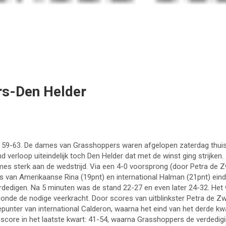
rs-Den Helder
: 59-63. De dames van Grasshoppers waren afgelopen zaterdag thuis
verloop uiteindelijk toch Den Helder dat met de winst ging strijken.
mes sterk aan de wedstrijd. Via een 4-0 voorsprong (door Petra de Zw
res van Amerikaanse Rina (19pnt) en international Halman (21pnt) ein
dedigen. Na 5 minuten was de stand 22-27 en even later 24-32. Het 
onde de nodige veerkracht. Door scores van uitblinkster Petra de 
iepunter van international Calderon, waarna het eind van het derde 
ore in het laatste kwart: 41-54, waarna Grasshoppers de verdediging