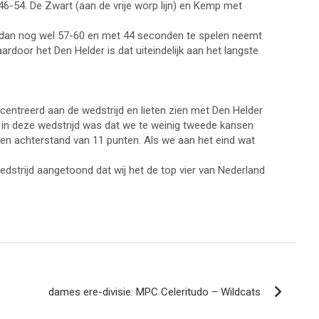
-54. De Zwart (aan de vrije worp lijn) en Kemp met
t dan nog wel 57-60 en met 44 seconden te spelen neemt
oor het Den Helder is dat uiteindelijk aan het langste
entreerd aan de wedstrijd en lieten zien met Den Helder
 in deze wedstrijd was dat we te weinig tweede kansen
een achterstand van 11 punten. Als we aan het eind wat
dstrijd aangetoond dat wij het de top vier van Nederland
dames ere-divisie: MPC Celeritudo – Wildcats