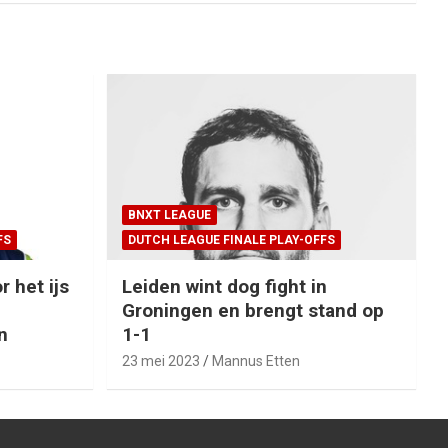
BNXT LEAGUE
FS
DUTCH LEAGUE FINALE PLAY-OFFS
r het ijs
Leiden wint dog fight in
Groningen en brengt stand op
n
1-1
23 mei 2023
Mannus Etten