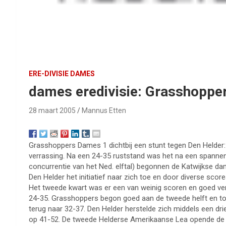
ERE-DIVISIE DAMES
dames eredivisie: Grasshoppe
28 maart 2005
Mannus Etten
Grasshoppers Dames 1 dichtbij een stunt tegen Den Helder
verrassing. Na een 24-35 ruststand was het na een spannend 
concurrentie van het Ned. elftal) begonnen de Katwijkse da
Den Helder het initiatief naar zich toe en door diverse sco
Het tweede kwart was er een van weinig scoren en goed ver
24-35. Grasshoppers begon goed aan de tweede helft en to
terug naar 32-37. Den Helder herstelde zich middels een dr
op 41-52. De tweede Helderse Amerikaanse Lea opende de sc