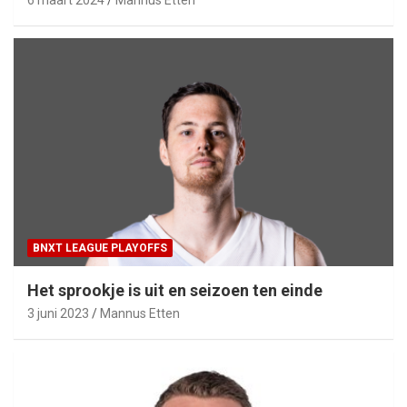
6 maart 2024
Mannus Etten
BNXT LEAGUE PLAYOFFS
Het sprookje is uit en seizoen ten einde
3 juni 2023
Mannus Etten