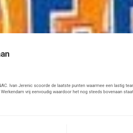
aan
C. Ivan Jerenic scoorde de laatste punten waarmee een lastig team
na Werkendam vrij eenvoudig waardoor het nog steeds bovenaan sta