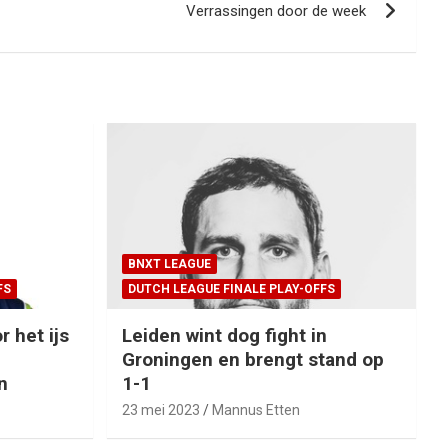
Verrassingen door de week
BNXT LEAGUE
FS
DUTCH LEAGUE FINALE PLAY-OFFS
r het ijs
Leiden wint dog fight in
Groningen en brengt stand op
n
1-1
23 mei 2023
Mannus Etten