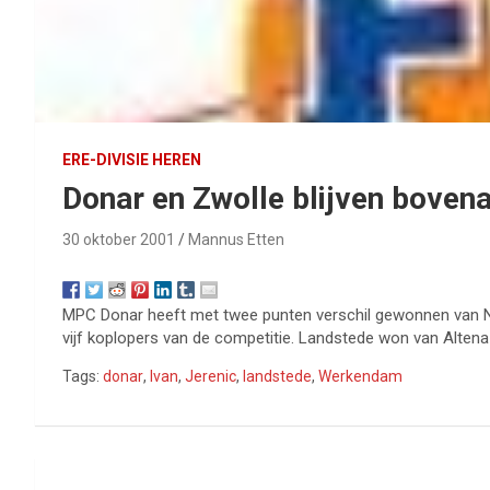
ERE-DIVISIE HEREN
Donar en Zwolle blijven boven
30 oktober 2001
Mannus Etten
MPC Donar heeft met twee punten verschil gewonnen van NA
vijf koplopers van de competitie. Landstede won van Alte
Tags:
donar
,
Ivan
,
Jerenic
,
landstede
,
Werkendam
Bericht