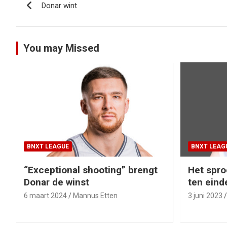
Donar wint
navigatie
You may Missed
BNXT LEAGUE
BNXT LEAG
“Exceptional shooting” brengt
Het spro
Donar de winst
ten eind
6 maart 2024
Mannus Etten
3 juni 2023