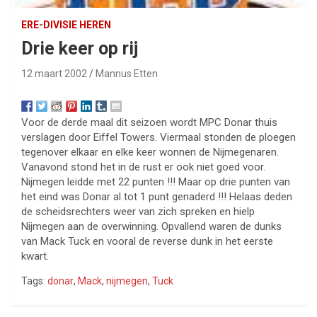
ERE-DIVISIE HEREN
Drie keer op rij
12 maart 2002
Mannus Etten
Voor de derde maal dit seizoen wordt MPC Donar thuis
verslagen door Eiffel Towers. Viermaal stonden de ploegen
tegenover elkaar en elke keer wonnen de Nijmegenaren.
Vanavond stond het in de rust er ook niet goed voor.
Nijmegen leidde met 22 punten !!! Maar op drie punten van
het eind was Donar al tot 1 punt genaderd !!! Helaas deden
de scheidsrechters weer van zich spreken en hielp
Nijmegen aan de overwinning. Opvallend waren de dunks
van Mack Tuck en vooral de reverse dunk in het eerste
kwart.
Tags:
donar
,
Mack
,
nijmegen
,
Tuck