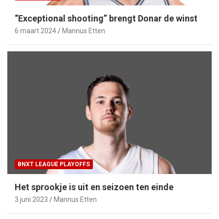
“Exceptional shooting” brengt Donar de winst
6 maart 2024
Mannus Etten
BNXT LEAGUE PLAYOFFS
Het sprookje is uit en seizoen ten einde
3 juni 2023
Mannus Etten