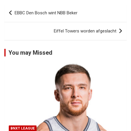
Bericht
EBBC Den Bosch wint NBB Beker
navigatie
Eiffel Towers worden afgeslacht
You may Missed
BNXT LEAGUE