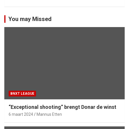
You may Missed
BNXT LEAGUE
“Exceptional shooting” brengt Donar de winst
6 maart 2024
Mannus Etten