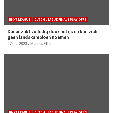
BNXT LEAGUE
DUTCH LEAGUE FINALE PLAY-OFFS
Donar zakt volledig door het ijs en kan zich
geen landskampioen noemen
27 mei 2023
Mannus Etten
BNXT LEAGUE
DUTCH LEAGUE FINALE PLAY-OFFS