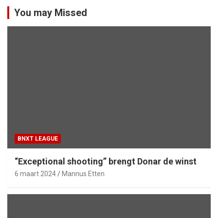
You may Missed
BNXT LEAGUE
“Exceptional shooting” brengt Donar de winst
6 maart 2024
Mannus Etten