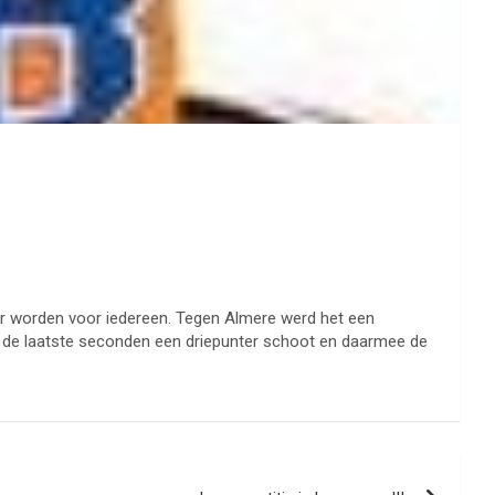
der worden voor iedereen. Tegen Almere werd het een
 in de laatste seconden een driepunter schoot en daarmee de