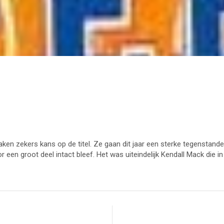
ken zekers kans op de titel. Ze gaan dit jaar een sterke tegenstan
 een groot deel intact bleef. Het was uiteindelijk Kendall Mack die