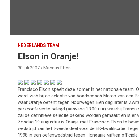
NEDERLANDS TEAM
Elson in Oranje!
30 juli 2007
Mannus Etten
Francisco Elson speelt deze zomer in het nationale team.
werd, zich bij de selectie van bondscoach Marco van den Be
waar Oranje oefent tegen Noorwegen. Een dag later is Zwit
persconferentie belegd (aanvang 13:00 uur) waarbij Franci
zal de definitieve selectie bekend worden gemaakt en is er
Zondag 19 augustus is Oranje met Francisco Elson te bewonde
wedstrijd van het tweede deel voor de EK-kwalificatie. Tegen
1998 in een oefenwedstrijd tegen Hongarije vijftien officiël