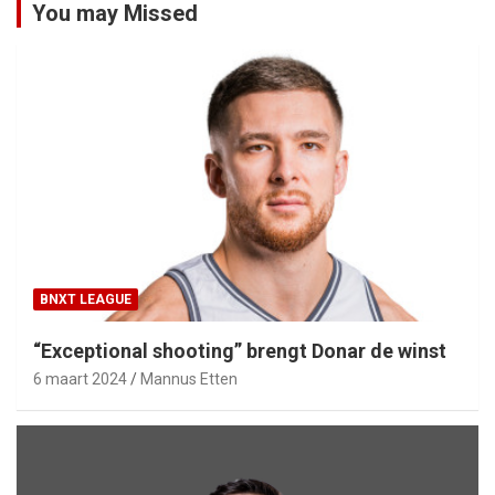
You may Missed
BNXT LEAGUE
“Exceptional shooting” brengt Donar de winst
6 maart 2024
Mannus Etten