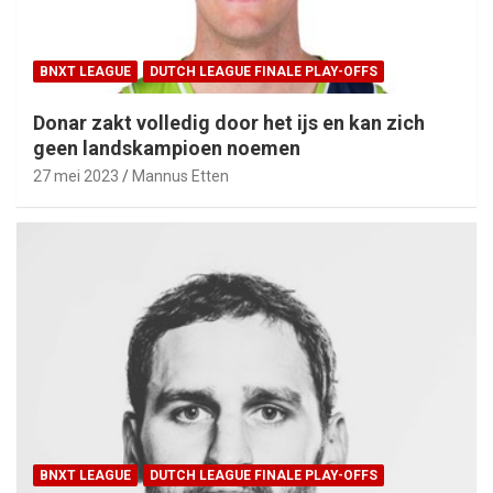
BNXT LEAGUE
DUTCH LEAGUE FINALE PLAY-OFFS
Donar zakt volledig door het ijs en kan zich
geen landskampioen noemen
27 mei 2023
Mannus Etten
BNXT LEAGUE
DUTCH LEAGUE FINALE PLAY-OFFS