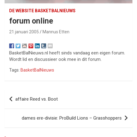
DE WEBSITE BASKETBALNIEUWS
forum online
21 januari 2005
Mannus Etten
BasketBalNieuws.nl heeft sinds vandaag een eigen forum.
Wordt lid en discussieer ook mee in dit forum.
Tags:
BasketBalNieuws
Bericht
affaire Reed vs. Boot
navigatie
dames ere-divisie: ProBuild Lions – Grasshoppers