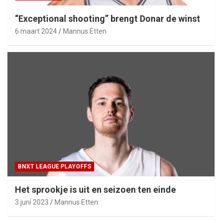
“Exceptional shooting” brengt Donar de winst
6 maart 2024
Mannus Etten
BNXT LEAGUE PLAYOFFS
Het sprookje is uit en seizoen ten einde
3 juni 2023
Mannus Etten