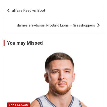
Bericht
affaire Reed vs. Boot
navigatie
dames ere-divisie: ProBuild Lions – Grasshoppers
You may Missed
BNXT LEAGUE