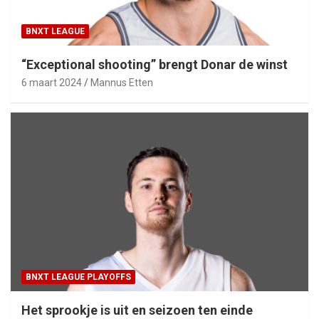
BNXT LEAGUE
“Exceptional shooting” brengt Donar de winst
6 maart 2024
Mannus Etten
BNXT LEAGUE PLAYOFFS
Het sprookje is uit en seizoen ten einde