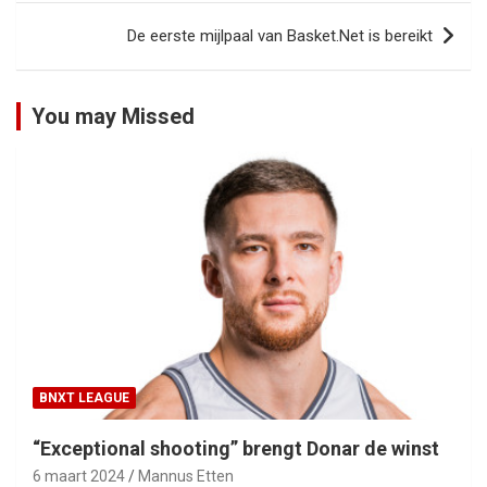
De eerste mijlpaal van Basket.Net is bereikt
You may Missed
BNXT LEAGUE
“Exceptional shooting” brengt Donar de winst
6 maart 2024
Mannus Etten