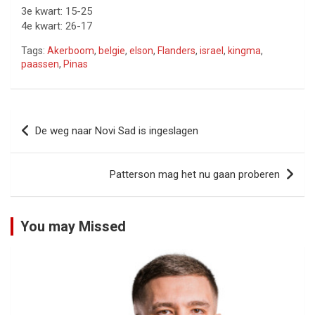
3e kwart: 15-25
4e kwart: 26-17
Tags:
Akerboom
,
belgie
,
elson
,
Flanders
,
israel
,
kingma
,
paassen
,
Pinas
Bericht
De weg naar Novi Sad is ingeslagen
navigatie
Patterson mag het nu gaan proberen
You may Missed