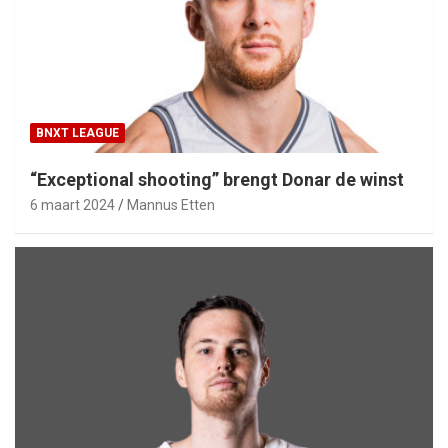
BNXT LEAGUE
“Exceptional shooting” brengt Donar de winst
6 maart 2024
Mannus Etten