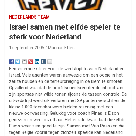
NEDERLANDS TEAM
Israel samen met elfde speler te
sterk voor Nederland
1 september 2005
Mannus Etten
Een vreemde sfeer voor de wedstrijd tussen Nederland en
Israel. Vele agenten waren aanwezig om een oogje in het
zeil te houden en de terreurdreiging in de kiem te smoren.
Opvallend was dat de hoofdscheidsrechter de inhoud van
zijn sporttas niet wilde tonen tijdens de tassen controle. De
uitwedstrijd werd dik verloren met 29 punten verschil en de
kleine 1.000 toeschouwers hielden rekening met een
nieuwe oorwassing. Gelukkig voor coach Pinas is Elson
genezen en weer inzetbaar. Het eerste kwart laat diezelfde
Elson weer zien goed te zijn. Samen met Van Paassen die
tegen Belgie vooral tegen zichzelf speelde kan Nederland