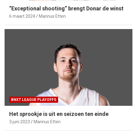
“Exceptional shooting” brengt Donar de winst
6 maart 2024
Mannus Etten
BNXT LEAGUE PLAYOFFS
Het sprookje is uit en seizoen ten einde
3 juni 2023
Mannus Etten