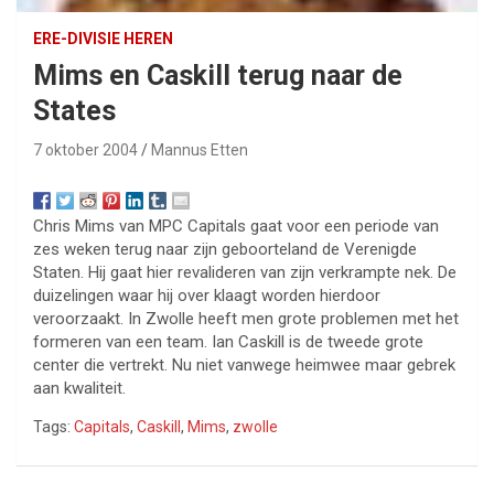
ERE-DIVISIE HEREN
Mims en Caskill terug naar de
States
7 oktober 2004
Mannus Etten
Chris Mims van MPC Capitals gaat voor een periode van
zes weken terug naar zijn geboorteland de Verenigde
Staten. Hij gaat hier revalideren van zijn verkrampte nek. De
duizelingen waar hij over klaagt worden hierdoor
veroorzaakt. In Zwolle heeft men grote problemen met het
formeren van een team. Ian Caskill is de tweede grote
center die vertrekt. Nu niet vanwege heimwee maar gebrek
aan kwaliteit.
Tags:
Capitals
,
Caskill
,
Mims
,
zwolle