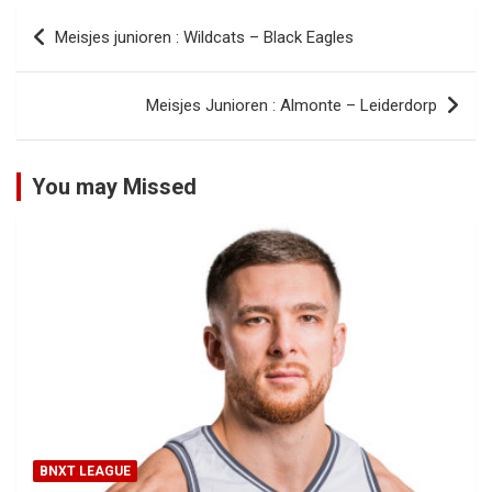
Bericht
Meisjes junioren : Wildcats – Black Eagles
navigatie
Meisjes Junioren : Almonte – Leiderdorp
You may Missed
BNXT LEAGUE