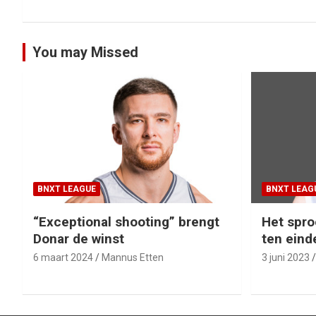
navigatie
You may Missed
BNXT LEAGUE
BNXT LEAG
“Exceptional shooting” brengt
Het spro
Donar de winst
ten eind
6 maart 2024
Mannus Etten
3 juni 2023