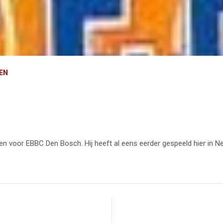
REN
len voor EBBC Den Bosch. Hij heeft al eens eerder gespeeld hier in N