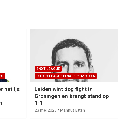
BNXT LEAGUE
FS
DUTCH LEAGUE FINALE PLAY-OFFS
r het ijs
Leiden wint dog fight in
Groningen en brengt stand op
n
1-1
23 mei 2023
Mannus Etten