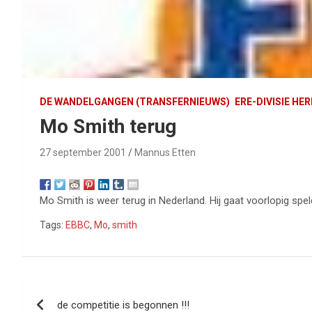
DE WANDELGANGEN (TRANSFERNIEUWS)
ERE-DIVISIE HE
Mo Smith terug
27 september 2001
Mannus Etten
Mo Smith is weer terug in Nederland. Hij gaat voorlopig spe
Tags:
EBBC
,
Mo
,
smith
Bericht
de competitie is begonnen !!!