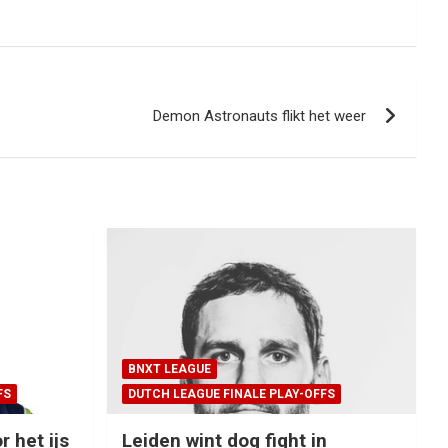
Demon Astronauts flikt het weer
BNXT LEAGUE
FS
DUTCH LEAGUE FINALE PLAY-OFFS
r het ijs
Leiden wint dog fight in