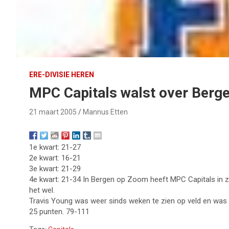
ERE-DIVISIE HEREN
MPC Capitals walst over Berg
21 maart 2005
Mannus Etten
1e kwart: 21-27
2e kwart: 16-21
3e kwart: 21-29
4e kwart: 21-34 In Bergen op Zoom heeft MPC Capitals in 
het wel.
Travis Young was weer sinds weken te zien op veld en was 
25 punten. 79-111