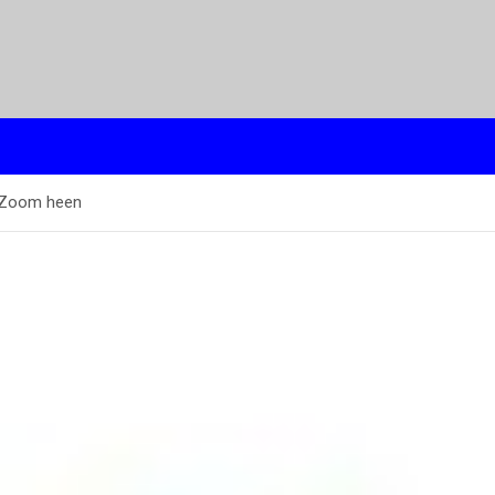
p Zoom heen