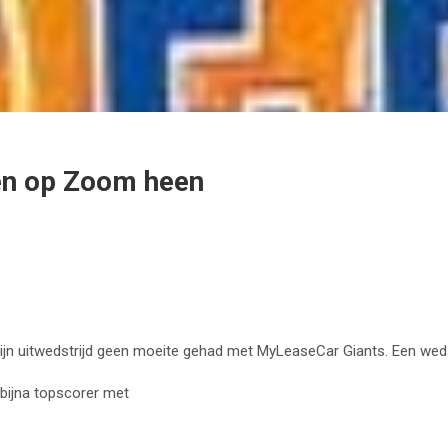
en op Zoom heen
zijn uitwedstrijd geen moeite gehad met MyLeaseCar Giants. Een wed
bijna topscorer met