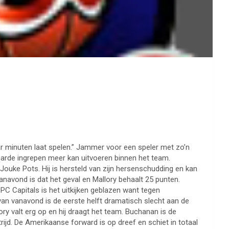
r minuten laat spelen.” Jammer voor een speler met zo’n
eiharde ingrepen meer kan uitvoeren binnen het team.
ouke Pots. Hij is hersteld van zijn hersenschudding en kan
vanavond is dat het geval en Mallory behaalt 25 punten.
C Capitals is het uitkijken geblazen want tegen
 van vanavond is de eerste helft dramatisch slecht aan de
ory valt erg op en hij draagt het team. Buchanan is de
ijd. De Amerikaanse forward is op dreef en schiet in totaal