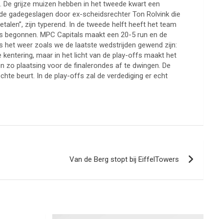
s. De grijze muizen hebben in het tweede kwart een
de gadegeslagen door ex-scheidsrechter Ton Rolvink die
talen”, zijn typerend. In de tweede helft heeft het team
 is begonnen. MPC Capitals maakt een 20-5 run en de
 is het weer zoals we de laatste wedstrijden gewend zijn:
 kentering, maar in het licht van de play-offs maakt het
n zo plaatsing voor de finalerondes af te dwingen. De
chte beurt. In de play-offs zal de verdediging er echt
Van de Berg stopt bij EiffelTowers