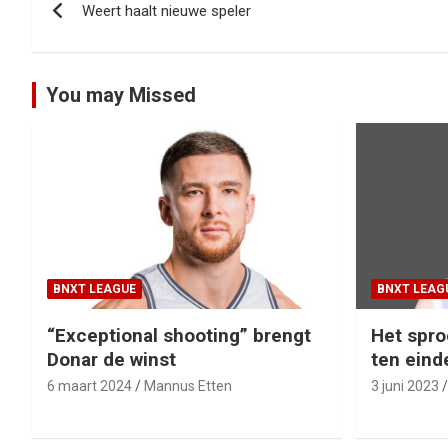
Weert haalt nieuwe speler
navigatie
You may Missed
BNXT LEAGUE
BNXT LEAG
“Exceptional shooting” brengt
Het spro
Donar de winst
ten eind
6 maart 2024
Mannus Etten
3 juni 2023