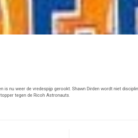
s nu weer de vredespijp gerookt. Shawn Dirden wordt niet disciplinai
topper tegen de Ricoh Astronauts.