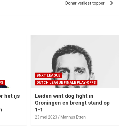
Donar verliest topper
BNXT LEAGUE
FS
DUTCH LEAGUE FINALE PLAY-OFFS
r het ijs
Leiden wint dog fight in
Groningen en brengt stand op
n
1-1
23 mei 2023
Mannus Etten