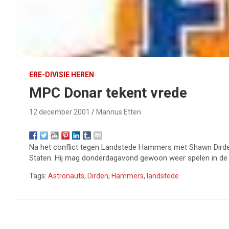
ERE-DIVISIE HEREN
MPC Donar tekent vrede
12 december 2001
Mannus Etten
Na het conflict tegen Landstede Hammers met Shawn Dirden i
Staten. Hij mag donderdagavond gewoon weer spelen in de 
Tags:
Astronauts
,
Dirden
,
Hammers
,
landstede
Bericht