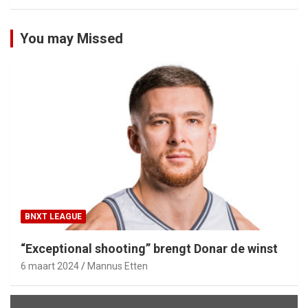
You may Missed
BNXT LEAGUE
“Exceptional shooting” brengt Donar de winst
6 maart 2024
Mannus Etten