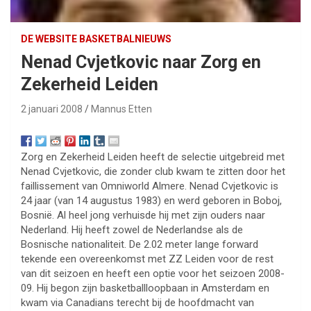
DE WEBSITE BASKETBALNIEUWS
Nenad Cvjetkovic naar Zorg en
Zekerheid Leiden
2 januari 2008
Mannus Etten
Zorg en Zekerheid Leiden heeft de selectie uitgebreid met
Nenad Cvjetkovic, die zonder club kwam te zitten door het
faillissement van Omniworld Almere. Nenad Cvjetkovic is
24 jaar (van 14 augustus 1983) en werd geboren in Boboj,
Bosnië. Al heel jong verhuisde hij met zijn ouders naar
Nederland. Hij heeft zowel de Nederlandse als de
Bosnische nationaliteit. De 2.02 meter lange forward
tekende een overeenkomst met ZZ Leiden voor de rest
van dit seizoen en heeft een optie voor het seizoen 2008-
09. Hij begon zijn basketballloopbaan in Amsterdam en
kwam via Canadians terecht bij de hoofdmacht van