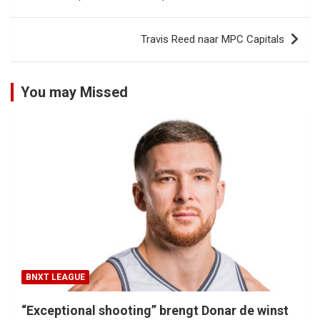
navigatie
Travis Reed naar MPC Capitals
You may Missed
BNXT LEAGUE
“Exceptional shooting” brengt Donar de winst