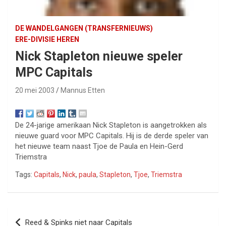
DE WANDELGANGEN (TRANSFERNIEUWS)
ERE-DIVISIE HEREN
Nick Stapleton nieuwe speler
MPC Capitals
20 mei 2003
Mannus Etten
De 24-jarige amerikaan Nick Stapleton is aangetrokken als
nieuwe guard voor MPC Capitals. Hij is de derde speler van
het nieuwe team naast Tjoe de Paula en Hein-Gerd
Triemstra
Tags:
Capitals
,
Nick
,
paula
,
Stapleton
,
Tjoe
,
Triemstra
Bericht
Reed & Spinks niet naar Capitals