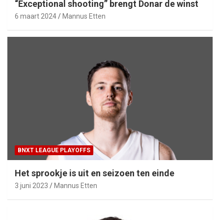
“Exceptional shooting” brengt Donar de winst
6 maart 2024
Mannus Etten
BNXT LEAGUE PLAYOFFS
Het sprookje is uit en seizoen ten einde
3 juni 2023
Mannus Etten