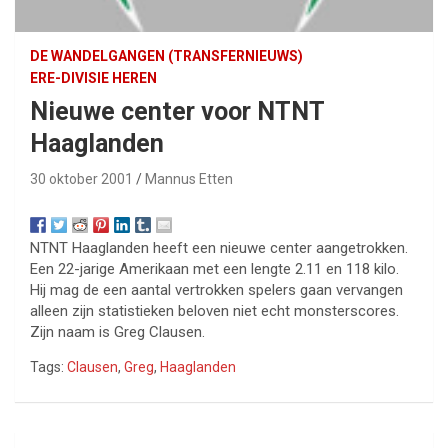
DE WANDELGANGEN (TRANSFERNIEUWS)
ERE-DIVISIE HEREN
Nieuwe center voor NTNT
Haaglanden
30 oktober 2001
Mannus Etten
NTNT Haaglanden heeft een nieuwe center aangetrokken.
Een 22-jarige Amerikaan met een lengte 2.11 en 118 kilo.
Hij mag de een aantal vertrokken spelers gaan vervangen
alleen zijn statistieken beloven niet echt monsterscores.
Zijn naam is Greg Clausen.
Tags:
Clausen
,
Greg
,
Haaglanden
Bericht