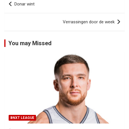
Donar wint
navigatie
Verrassingen door de week
You may Missed
BNXT LEAGUE