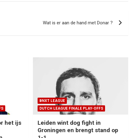
Wat is er aan de hand met Donar ?
BNXT LEAGUE
FS
DUTCH LEAGUE FINALE PLAY-OFFS
r het ijs
Leiden wint dog fight in
Groningen en brengt stand op
n
1-1