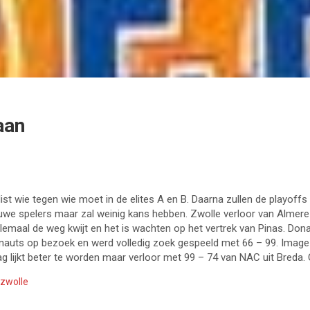
aan
t wie tegen wie moet in de elites A en B. Daarna zullen de playoffs
euwe spelers maar zal weinig kans hebben. Zwolle verloor van Almere 
maal de weg kwijt en het is wachten op het vertrek van Pinas. Donar
auts op bezoek en werd volledig zoek gespeeld met 66 – 99. Image
g lijkt beter te worden maar verloor met 99 – 74 van NAC uit Breda.
zwolle