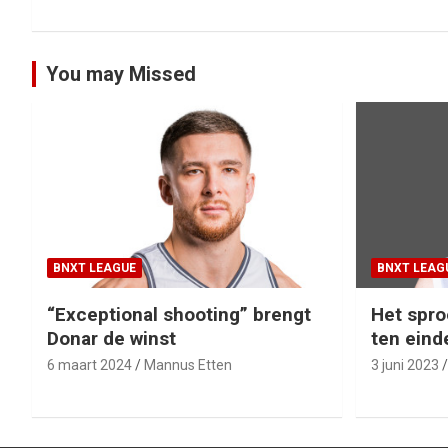
navigatie
You may Missed
BNXT LEAGUE
BNXT LEAG
“Exceptional shooting” brengt
Het spro
Donar de winst
ten eind
6 maart 2024
Mannus Etten
3 juni 2023