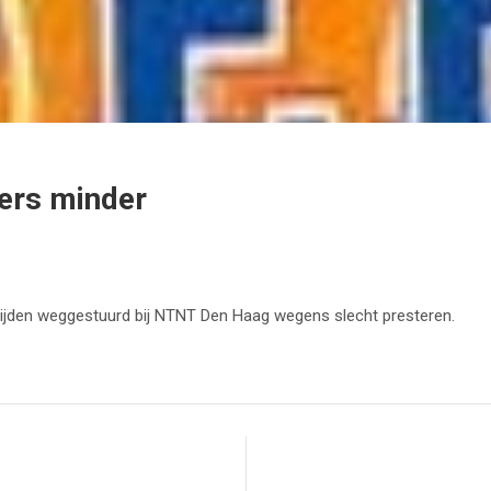
ers minder
rijden weggestuurd bij NTNT Den Haag wegens slecht presteren.