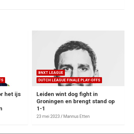
BNXT LEAGUE
FS
DUTCH LEAGUE FINALE PLAY-OFFS
r het ijs
Leiden wint dog fight in
Groningen en brengt stand op
n
1-1
23 mei 2023
Mannus Etten