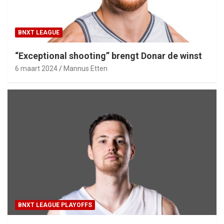
BNXT LEAGUE
“Exceptional shooting” brengt Donar de winst
6 maart 2024
Mannus Etten
BNXT LEAGUE PLAYOFFS