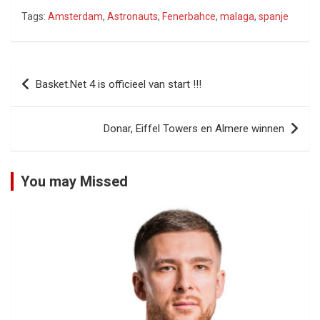
Tags:
Amsterdam
,
Astronauts
,
Fenerbahce
,
malaga
,
spanje
Bericht
Basket.Net 4 is officieel van start !!!
navigatie
Donar, Eiffel Towers en Almere winnen
You may Missed