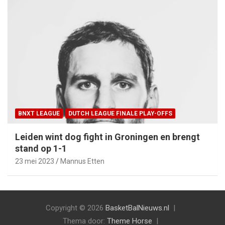
BNXT LEAGUE
DUTCH LEAGUE FINALE PLAY-OFFS
Leiden wint dog fight in Groningen en brengt
stand op 1-1
23 mei 2023
Mannus Etten
Copyright © 2026
BasketBalNieuws.nl
Thema door:
Theme Horse