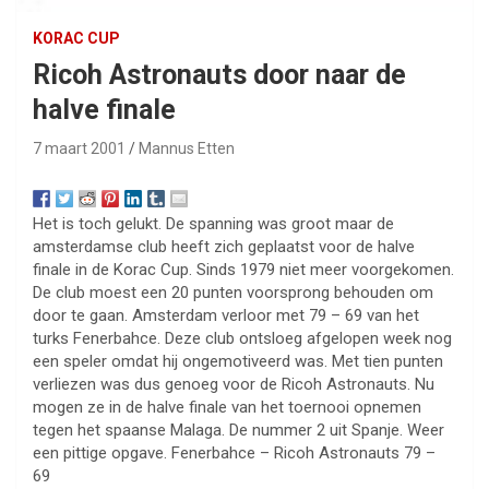
KORAC CUP
Ricoh Astronauts door naar de
halve finale
7 maart 2001
Mannus Etten
Het is toch gelukt. De spanning was groot maar de
amsterdamse club heeft zich geplaatst voor de halve
finale in de Korac Cup. Sinds 1979 niet meer voorgekomen.
De club moest een 20 punten voorsprong behouden om
door te gaan. Amsterdam verloor met 79 – 69 van het
turks Fenerbahce. Deze club ontsloeg afgelopen week nog
een speler omdat hij ongemotiveerd was. Met tien punten
verliezen was dus genoeg voor de Ricoh Astronauts. Nu
mogen ze in de halve finale van het toernooi opnemen
tegen het spaanse Malaga. De nummer 2 uit Spanje. Weer
een pittige opgave. Fenerbahce – Ricoh Astronauts 79 –
69