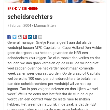
ERE-DIVISIE HEREN
scheidsrechters
7 februari 2004
Mannus Etten
General manager Grietje Pasma geeft aan dat als de
wedstrijd tussen MPC Capitals en Cape Holland Den Helder
geen doorgaan zou hebben gevonden de NBB een
schadeclaim zou krijgen. De club maakt dan verlies en dat
zouden we dan gaan verhalen op de NBB. Ze wil nog niet
veel zeggen over hoe het verder moet maar komende
week zal er weer gepraat worden. Op de vraag of Capitals
wel bereid is 100 euro per scheidsrechters te betalen en
dan drie scheidsrechters per wedstrijd wil ze niet op
ingaan. “Dat is pas volgend seizoen en dan kijken we wel
weer.” Wel is ze eens met het feit dat de club de dupe
wordt van een conflict waar ze niets mee te maken
hebben. Het vreemde natuurlijk in de zaak is dat de FEB
organiseert alles rondom de ere-divisie behalve de