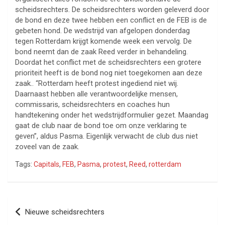
scheidsrechters. De scheidsrechters worden geleverd door
de bond en deze twee hebben een conflict en de FEB is de
gebeten hond. De wedstrijd van afgelopen donderdag
tegen Rotterdam krijgt komende week een vervolg. De
bond neemt dan de zaak Reed verder in behandeling.
Doordat het conflict met de scheidsrechters een grotere
prioriteit heeft is de bond nog niet toegekomen aan deze
zaak.. “Rotterdam heeft protest ingediend niet wij.
Daarnaast hebben alle verantwoordelijke mensen,
commissaris, scheidsrechters en coaches hun
handtekening onder het wedstrijdformulier gezet. Maandag
gaat de club naar de bond toe om onze verklaring te
geven”, aldus Pasma. Eigenlijk verwacht de club dus niet
zoveel van de zaak.
Tags:
Capitals
,
FEB
,
Pasma
,
protest
,
Reed
,
rotterdam
Bericht
Nieuwe scheidsrechters
navigatie