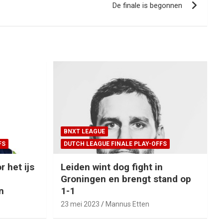
De finale is begonnen
BNXT LEAGUE
FS
DUTCH LEAGUE FINALE PLAY-OFFS
r het ijs
Leiden wint dog fight in
Groningen en brengt stand op
n
1-1
23 mei 2023
Mannus Etten