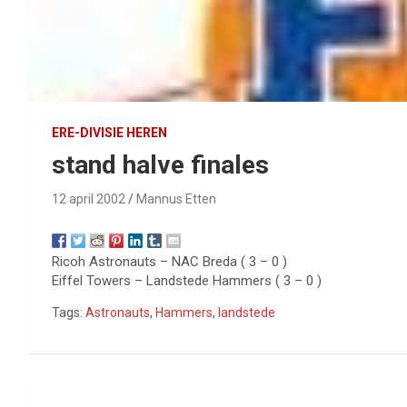
ERE-DIVISIE HEREN
stand halve finales
12 april 2002
Mannus Etten
Ricoh Astronauts – NAC Breda ( 3 – 0 )
Eiffel Towers – Landstede Hammers ( 3 – 0 )
Tags:
Astronauts
,
Hammers
,
landstede
Bericht