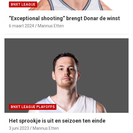
BNXT LEAGUE
“Exceptional shooting” brengt Donar de winst
6 maart 2024
Mannus Etten
BNXT LEAGUE PLAYOFFS
Het sprookje is uit en seizoen ten einde
3 juni 2023
Mannus Etten