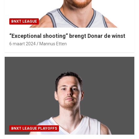
BNXT LEAGUE
“Exceptional shooting” brengt Donar de winst
6 maart 2024
Mannus Etten
BNXT LEAGUE PLAYOFFS