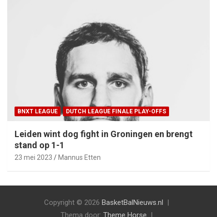
BNXT LEAGUE
DUTCH LEAGUE FINALE PLAY-OFFS
Leiden wint dog fight in Groningen en brengt
stand op 1-1
23 mei 2023
Mannus Etten
Copyright © 2026
BasketBalNieuws.nl
Thema door:
Theme Horse