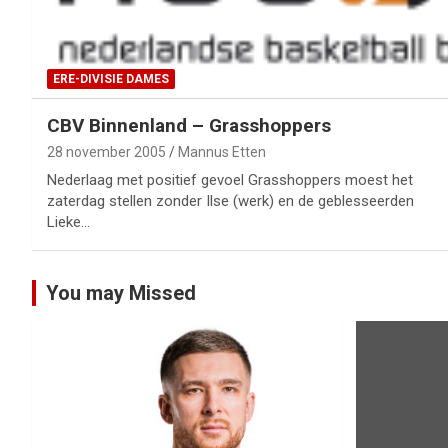
ERE-DIVISIE DAMES
CBV Binnenland – Grasshoppers
28 november 2005
Mannus Etten
Nederlaag met positief gevoel Grasshoppers moest het
zaterdag stellen zonder Ilse (werk) en de geblesseerden
Lieke…
You may Missed