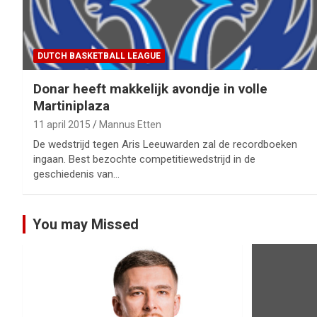
DUTCH BASKETBALL LEAGUE
Donar heeft makkelijk avondje in volle
Martiniplaza
11 april 2015
Mannus Etten
De wedstrijd tegen Aris Leeuwarden zal de recordboeken
ingaan. Best bezochte competitiewedstrijd in de
geschiedenis van…
You may Missed