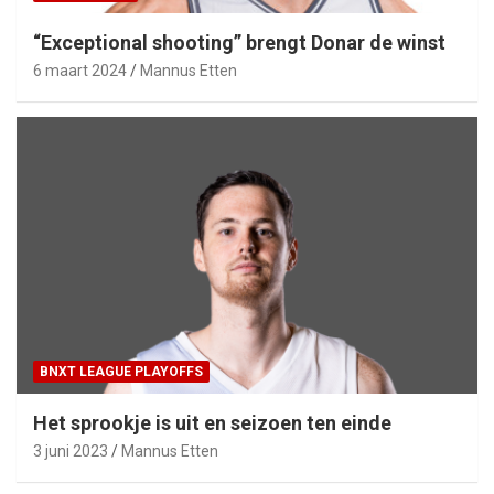
“Exceptional shooting” brengt Donar de winst
6 maart 2024
Mannus Etten
BNXT LEAGUE PLAYOFFS
Het sprookje is uit en seizoen ten einde
3 juni 2023
Mannus Etten