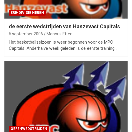
ERE-DIVISIE HEREN
de eerste wedstrijden van Hanzevast Capitals
6 september 2006
Mannus Etten
Het basketballseizoen is weer begonnen voor de MPC
Capitals. Anderhalve week geleden is de eerste training…
OEFENWEDSTRIJDEN