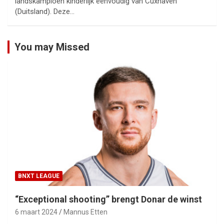
landskampioen kinderlijk eenvoudig van Cuxhaven
(Duitsland). Deze…
You may Missed
BNXT LEAGUE
“Exceptional shooting” brengt Donar de winst
6 maart 2024
Mannus Etten